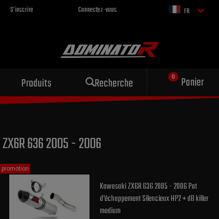
S'inscrire
Connectez-vous
FR
Échappement sportif
Panier
Produits
Recherche
pour votre moto
ZX6R 636 2005 - 2006
promotion
Kawasaki ZX6R 636 2005 - 2006 Pot
d'échappement Silencieux HP2 + dB killer
medium