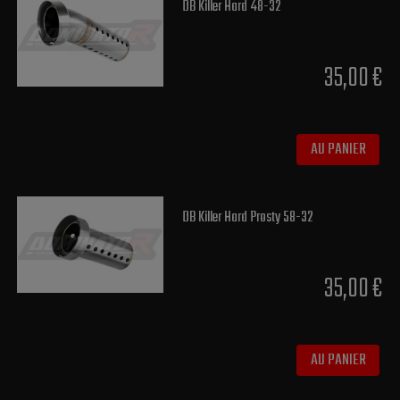
DB Killer Hard 48-32
35,00 €
AU PANIER
DB Killer Hard Prosty 58-32
35,00 €
AU PANIER