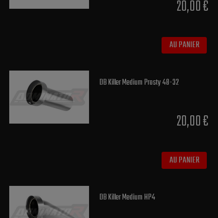
20,00 €
AU PANIER
DB Killer Medium Prosty 48-32
20,00 €
AU PANIER
DB Killer Medium HP4