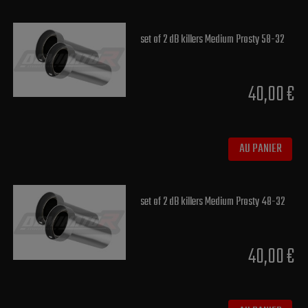
set of 2 dB killers Medium Prosty 58-32
40,00 €
AU PANIER
set of 2 dB killers Medium Prosty 48-32
40,00 €