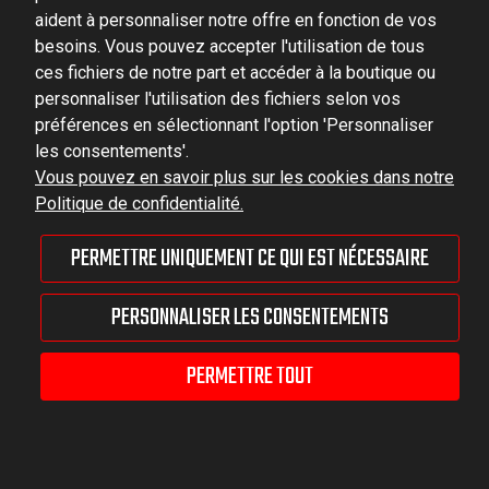
VAT ID No.: 6521751083
aident à personnaliser notre offre en fonction de vos
besoins. Vous pouvez accepter l'utilisation de tous
dominator@dominator.pl
ces fichiers de notre part et accéder à la boutique ou
personnaliser l'utilisation des fichiers selon vos
préférences en sélectionnant l'option 'Personnaliser
les consentements'.
© Copyright 2022 | Dominator Group Sp. z o. o.
Vous pouvez en savoir plus sur les cookies dans notre
Politique de confidentialité.
AFFICHER LA VERSION COMPLÈTE DU SITE
PERMETTRE UNIQUEMENT CE QUI EST NÉCESSAIRE
Sklep internetowy Shoper Premium
PERSONNALISER LES CONSENTEMENTS
PERMETTRE TOUT