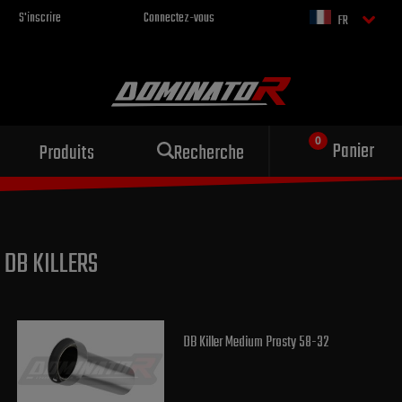
S'inscrire
Connectez-vous
FR
Échappement sportif
Panier
Produits
Recherche
pour votre moto
DB KILLERS
DB Killer Medium Prosty 58-32