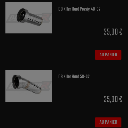
DB Killer Hard Prosty 48-32
35,00 €
AU PANIER
DB Killer Hard 58-32
35,00 €
AU PANIER