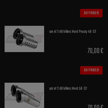
AU PANIER
set of 2 dB killers Hard Prosty 48-32
70,00 €
AU PANIER
set of 2 dB killers Hard 58-32