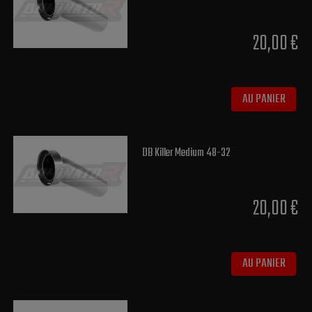
20,00 €
AU PANIER
DB Killer Medium 48-32
20,00 €
AU PANIER