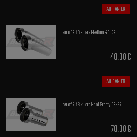
AU PANIER
set of 2 dB killers Medium 48-32
40,00 €
AU PANIER
set of 2 dB killers Hard Prosty 58-32
70,00 €