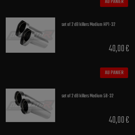
AU PANIER
set of 2 dB killers Medium HP1-32
40,00 €
AU PANIER
set of 2 dB killers Medium 58-32
40,00 €