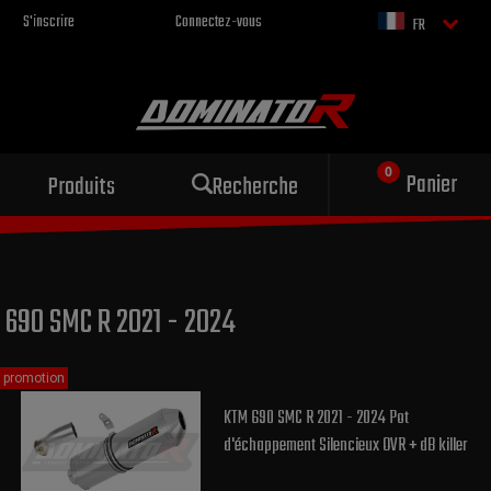
S'inscrire
Connectez-vous
FR
Échappement sportif
Panier
Produits
Recherche
pour votre moto
690 SMC R 2021 - 2024
promotion
KTM 690 SMC R 2021 - 2024 Pot
d'échappement Silencieux OVR + dB killer