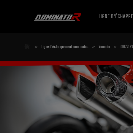
LIGNE D'ÉCHAPP
»
»
»
Ligne d'échappement pour motos
Yamaha
GRIZZLY 