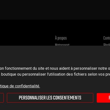
À propos
Cont
Motorsport
Règl
Reto
Polit
on fonctionnement du site et nous aident à personnaliser notre 
 la boutique ou personnaliser l'utilisation des fichiers selon vos 
ique de confidentialité.
PERSONNALISER LES CONSENTEMENTS