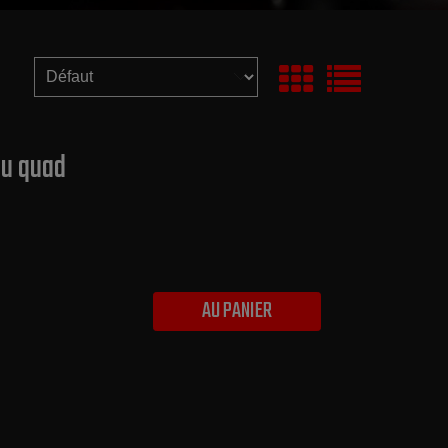
u quad
AU PANIER