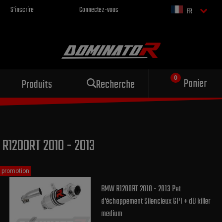
S'inscrire
Connectez-vous
FR
Échappement sportif
Panier
Produits
Recherche
pour votre moto
R1200RT 2010 - 2013
promotion
BMW R1200RT 2010 - 2013 Pot
d'échappement Silencieux GP1 + dB killer
medium