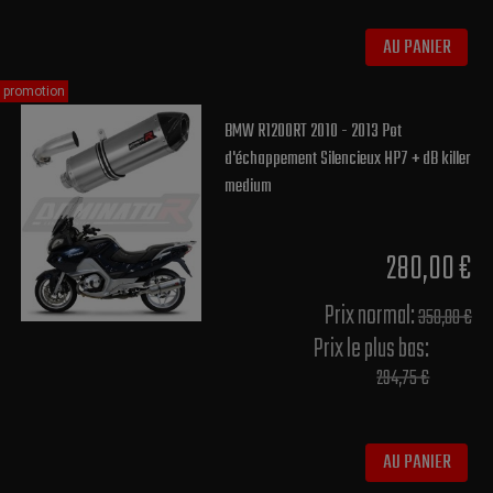
AU PANIER
promotion
BMW R1200RT 2010 - 2013 Pot
d'échappement Silencieux HP7 + dB killer
medium
280,00 €
Prix normal​:
350,00 €
Prix le plus bas:
294,75 €
AU PANIER