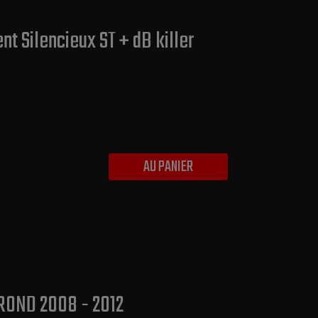
 Silencieux ST + dB killer
AU PANIER
ROND 2008 - 2012