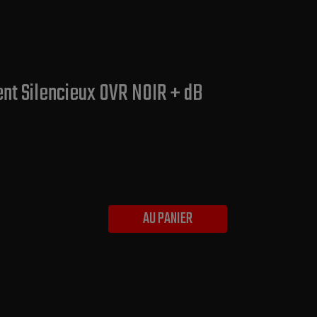
t Silencieux OVR NOIR + dB
AU PANIER