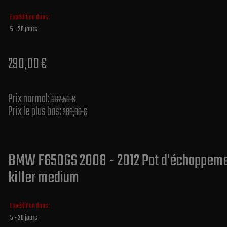
Expédition dans:
5 - 20 jours
290,00 €
Prix normal​:
362,50 €
Prix le plus bas:
288,00 €
BMW F650GS 2008 - 2012 Pot d'échappemen
killer medium
Expédition dans:
5 - 20 jours