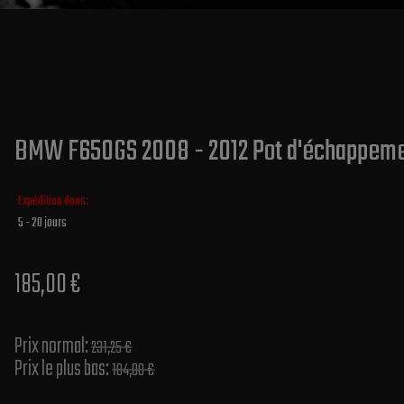
BMW F650GS 2008 - 2012 Pot d'échappemen
Expédition dans:
5 - 20 jours
185,00 €
Prix normal​:
231,25 €
Prix le plus bas:
184,00 €