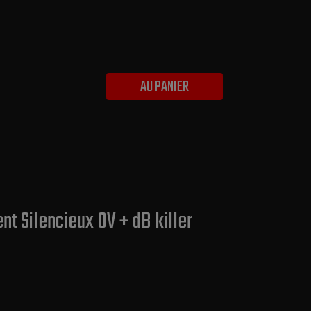
AU PANIER
 Silencieux OV + dB killer