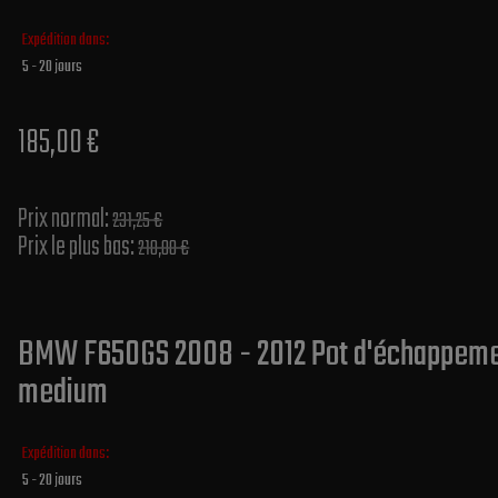
Expédition dans:
5 - 20 jours
185,00 €
Prix normal​:
231,25 €
Prix le plus bas:
210,00 €
BMW F650GS 2008 - 2012 Pot d'échappement
medium
Expédition dans:
5 - 20 jours