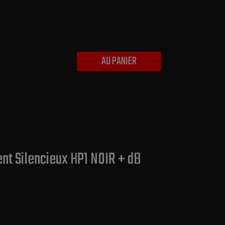
AU PANIER
t Silencieux HP1 NOIR + dB