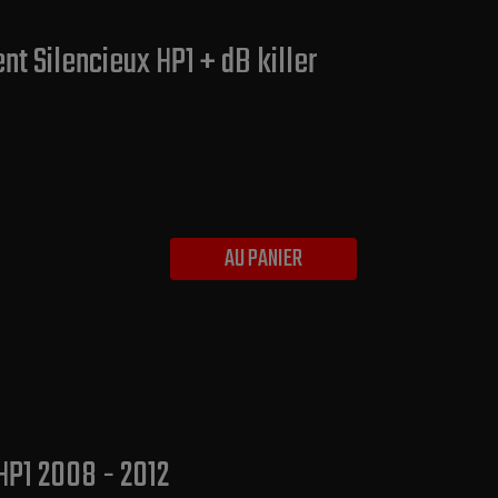
 Silencieux HP1 + dB killer
AU PANIER
P1 2008 - 2012