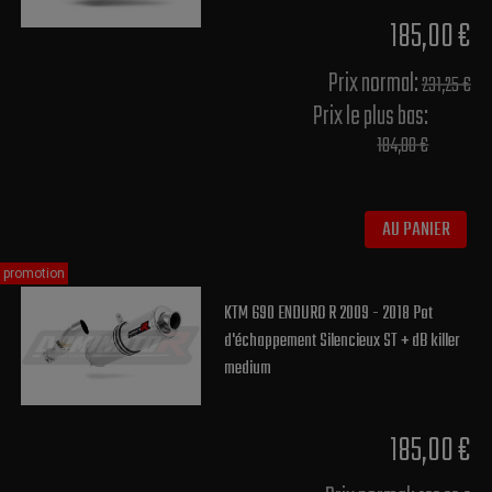
185,00 €
Prix normal​:
231,25 €
Prix le plus bas:
184,00 €
AU PANIER
promotion
KTM 690 ENDURO R 2009 - 2018 Pot
d'échappement Silencieux ST + dB killer
medium
185,00 €