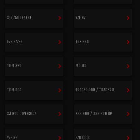
XTZ 750 TENERE
YZF R7
FZ8 FAZER
TRX 850
TDM 850
MT-09
TDM 900
TRACER 900 / TRACER 9
XJ 900 DIVERSION
XSR 900 / XSR 900 GP
YZF R9
FZR 1000