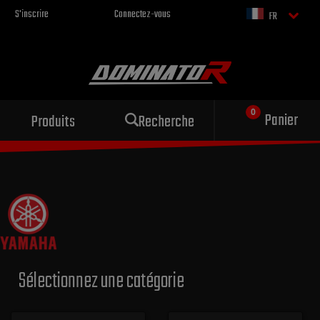
S'inscrire
Connectez-vous
FR
Échappement sportif
Panier
Produits
Recherche
pour votre moto
Sélectionnez une catégorie