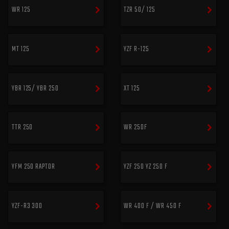
WR 125
TZR 50/ 125
MT 125
YZF R-125
YBR 125/ YBR 250
XT 125
TTR 250
WR 250F
YFM 250 RAPTOR
YZF 250 YZ 250 F
YZF-R3 300
WR 400 F / WR 450 F