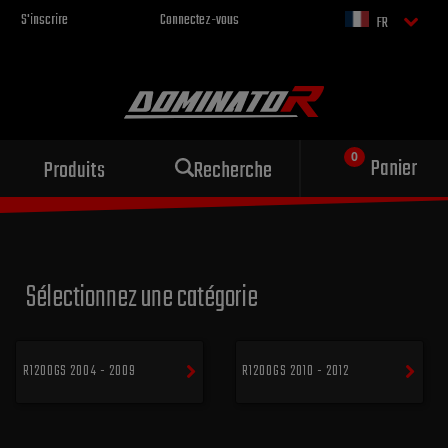
S'inscrire
Connectez-vous
FR
Échappement sportif
Panier
Produits
Recherche
pour votre moto
Sélectionnez une catégorie
R1200GS 2004 - 2009
R1200GS 2010 - 2012