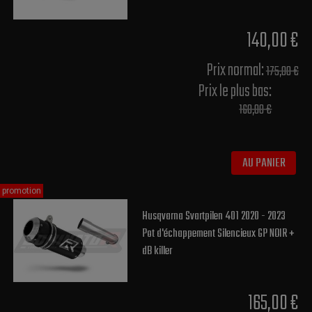
140,00 €
Prix normal​:
175,00 €
Prix le plus bas:
160,00 €
AU PANIER
promotion
Husqvarna Svartpilen 401 2020 - 2023
Pot d'échappement Silencieux GP NOIR +
dB killer
165,00 €