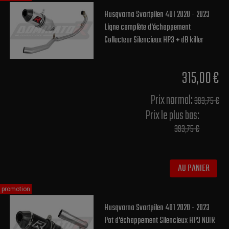
Husqvarna Svartpilen 401 2020 - 2023
Ligne complète d'échappement
Collecteur Silencieux HP3 + dB killer
315,00 €
Prix normal​:
393,75 €
Prix le plus bas:
393,75 €
AU PANIER
promotion
Husqvarna Svartpilen 401 2020 - 2023
Pot d'échappement Silencieux HP3 NOIR