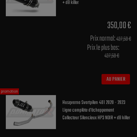
+ dB killer
350,00 €
Prix normal​:
437,50 €
Prix le plus bas:
437,50 €
AU PANIER
promotion
Husqvarna Svartpilen 401 2020 - 2023
Ligne complète d'échappement
Collecteur Silencieux HP3 NOIR + dB killer