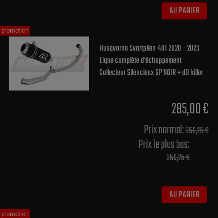
AU PANIER
promotion
Husqvarna Svartpilen 401 2020 - 2023
Ligne complète d'échappement
Collecteur Silencieux GP NOIR + dB killer
285,00 €
Prix normal​:
356,25 €
Prix le plus bas:
356,25 €
AU PANIER
promotion