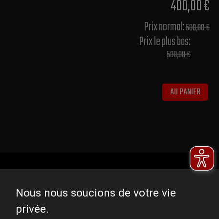
400,00 €
Prix normal​:
500,00 €
Prix le plus bas:
500,00 €
AU PANIER
Nous nous soucions de votre vie
privée.
DOMINATOR GROUP Sp. z o.o.