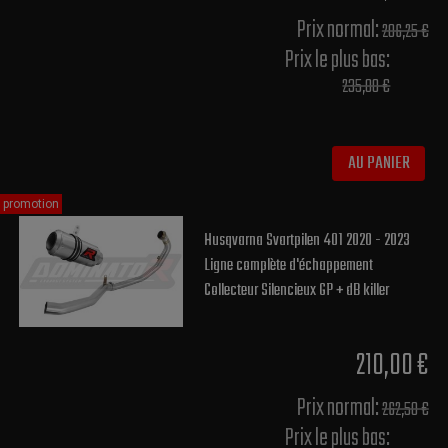
Prix normal​:
206,25 €
Prix le plus bas:
235,00 €
AU PANIER
promotion
Husqvarna Svartpilen 401 2020 - 2023
Ligne complète d'échappement
Collecteur Silencieux GP + dB killer
210,00 €
Prix normal​:
262,50 €
Prix le plus bas: