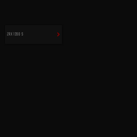
ZRX 1200 S