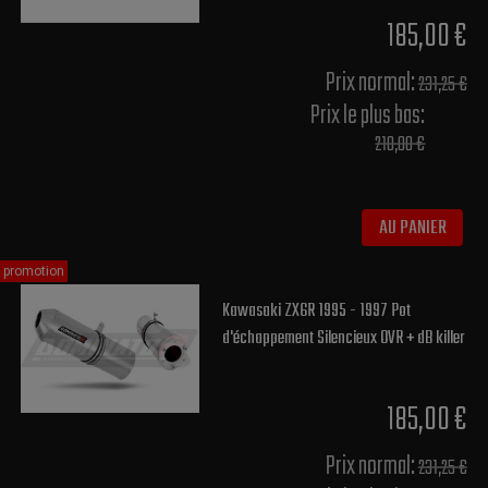
185,00 €
Prix normal​:
231,25 €
Prix le plus bas:
210,00 €
AU PANIER
promotion
Kawasaki ZX6R 1995 - 1997 Pot
d'échappement Silencieux OVR + dB killer
185,00 €
Prix normal​:
231,25 €