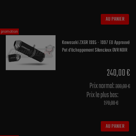
AU PANIER
promotion
Kawasaki ZX6R 1995 - 1997 EU Approuvé
Pot d'échappement Silencieux OVR NOIR
240,00 €
Prix normal​:
300,00 €
Prix le plus bas:
270,00 €
AU PANIER