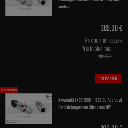
medium
265,00 €
Prix normal​:
331,25 €
Prix le plus bas:
282,25 €
AU PANIER
promotion
Kawasaki ZX6R 1995 - 1997 EU Approuvé
Pot d'échappement Silencieux HP1