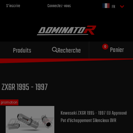
S'inscrire
Connectez-vous
FR
Échappement sportif
Panier
Produits
Recherche
pour votre moto
ZX6R 1995 - 1997
promotion
Kawasaki ZX6R 1995 - 1997 EU Approuvé
Pot d'échappement Silencieux OVR