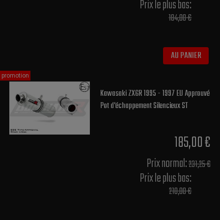
Prix le plus bas:
184,00 €
AU PANIER
promotion
Kawasaki ZX6R 1995 - 1997 EU Approuvé
Pot d'échappement Silencieux ST
185,00 €
Prix normal​:
231,25 €
Prix le plus bas:
210,00 €