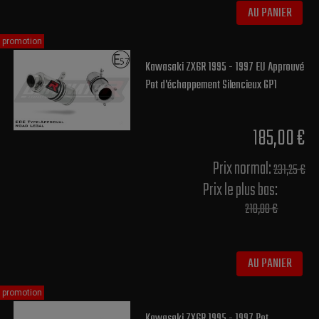
AU PANIER
promotion
Kawasaki ZX6R 1995 - 1997 EU Approuvé
Pot d'échappement Silencieux GP1
185,00 €
Prix normal​:
231,25 €
Prix le plus bas:
210,00 €
AU PANIER
promotion
Kawasaki ZX6R 1995 - 1997 Pot