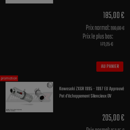
185,00 €
Prix normal​:
200,00 €
Prix le plus bas:
172,25 €
AU PANIER
promotion
Kawasaki ZX6R 1995 - 1997 EU Approuvé
Pot d'échappement Silencieux OV
205,00 €