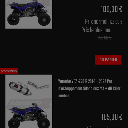
100,00 €
Prix normal​:
125,00 €
Prix le plus bas:
100,00 €
AU PANIER
promotion
Yamaha YFZ 450 R 2014 - 2022 Pot
d'échappement Silencieux MX + dB killer
medium
185,00 €