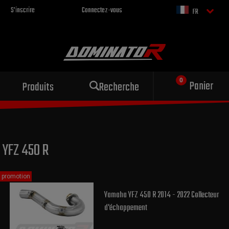
S'inscrire
Connectez-vous
FR
Échappement sportif
Panier
Produits
Recherche
pour votre moto
YFZ 450 R
promotion
Yamaha YFZ 450 R 2014 - 2022 Collecteur
d'échappement