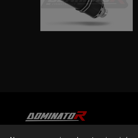
DOMINATOR GROUP Sp. z o.o.