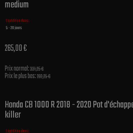
medium
Expédition dans:
5 - 20 jours
265,00 €
Prix normal​:
331,25 €
Prix le plus bas:
282,25 €
Honda CB 1000 R 2018 - 2020 Pot d'échapp
killer
Expédition dans: