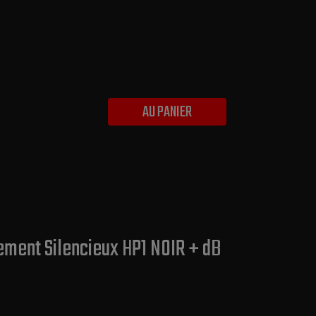
AU PANIER
ement Silencieux HP1 NOIR + dB