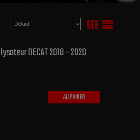
alysateur DECAT 2018 - 2020
AU PANIER