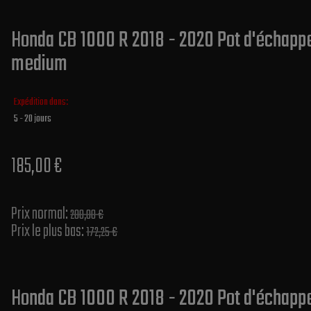
Honda CB 1000 R 2018 - 2020 Pot d'échappe
medium
Expédition dans:
5 - 20 jours
185,00 €
Prix normal​:
200,00 €
Prix le plus bas:
172,25 €
Honda CB 1000 R 2018 - 2020 Pot d'échappe