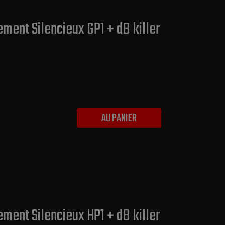
ment Silencieux GP1 + dB killer
AU PANIER
ment Silencieux HP1 + dB killer