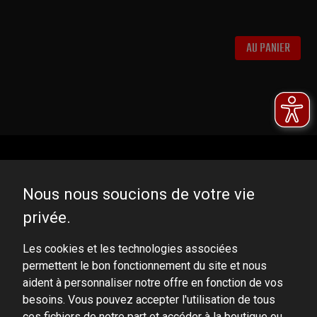
AU PANIER
Nous nous soucions de votre vie
privée.
DOMINATOR GROUP Sp. z o.o.
Ludowa 59, 43-514 Kaniów, POLAND
Les cookies et les technologies associées
permettent le bon fonctionnement du site et nous
VAT ID No.: 6521751083
aident à personnaliser notre offre en fonction de vos
besoins. Vous pouvez accepter l'utilisation de tous
dominator@dominator.pl
ces fichiers de notre part et accéder à la boutique ou