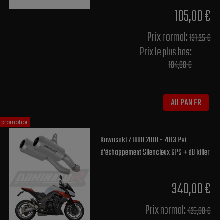
105,00 €
Prix normal​:
131,25 €
Prix le plus bas:
104,00 €
AU PANIER
promotion
Kawasaki Z1000 2010 - 2013 Pot
d'échappement Silencieux GPS + dB killer
340,00 €
Prix normal​:
425,00 €