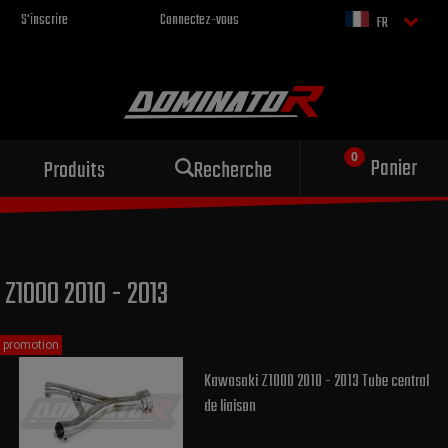
S'inscrire
Connectez-vous
FR
Échappement sportif
Panier
Produits
Recherche
pour votre moto
Z1000 2010 - 2013
promotion
Kawasaki Z1000 2010 - 2013 Tube central
de liaison