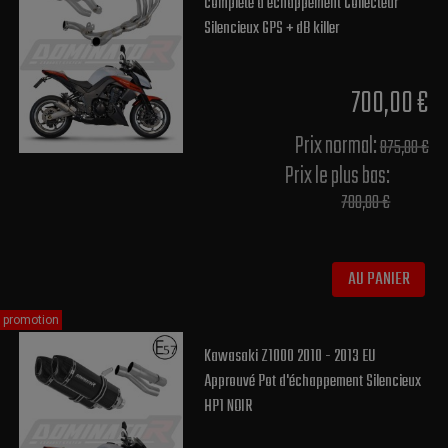
complète d'échappement Collecteur
Silencieux GPS + dB killer
700,00 €
Prix normal​:
875,00 €
Prix le plus bas:
700,00 €
AU PANIER
promotion
Kawasaki Z1000 2010 - 2013 EU
Approuvé Pot d'échappement Silencieux
HP1 NOIR