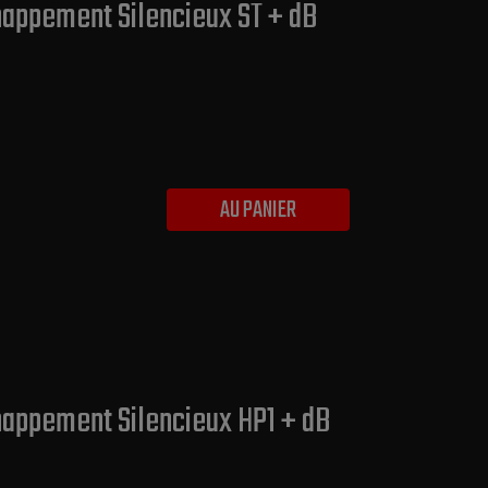
chappement Silencieux ST + dB
AU PANIER
chappement Silencieux HP1 + dB