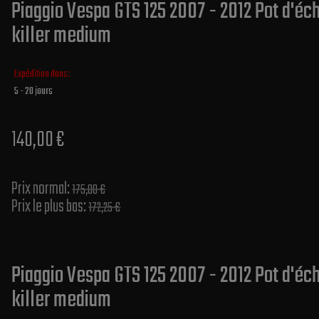
Piaggio Vespa GTS 125 2007 - 2012 Pot d'é
killer medium
Expédition dans:
5 - 20 jours
140,00 €
Prix normal​:
175,00 €
Prix le plus bas:
172,25 €
Piaggio Vespa GTS 125 2007 - 2012 Pot d'é
killer medium