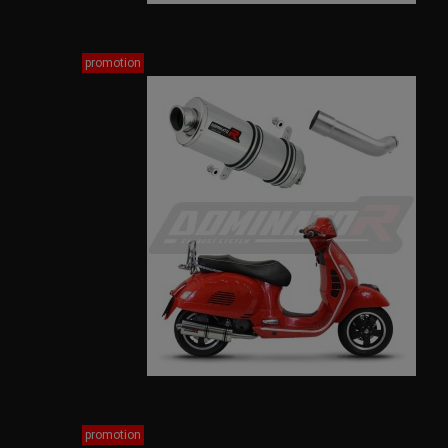
promotion
promotion