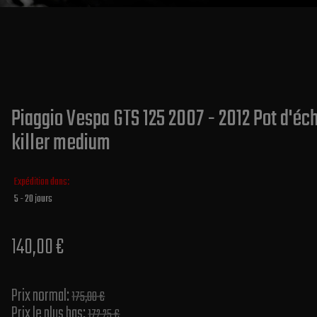
Piaggio Vespa GTS 125 2007 - 2012 Pot d'é
killer medium
Expédition dans:
5 - 20 jours
140,00 €
Prix normal​:
175,00 €
Prix le plus bas:
172,25 €