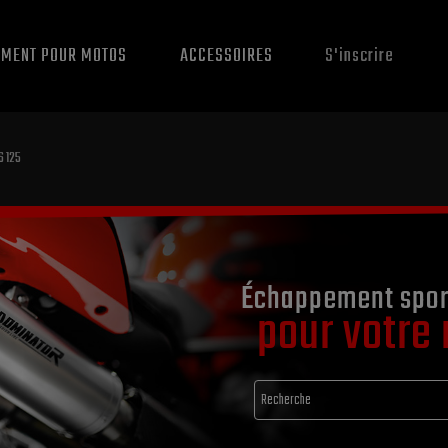
EMENT POUR MOTOS
ACCESSOIRES
S'inscrire
S 125
Échappement spor
pour votre