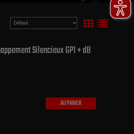
chappement Silencieux GP1 + dB
AU PANIER