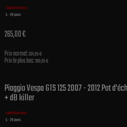
Expédition dans:
5 - 20 jours
265,00 €
Prix normal​:
331,25 €
Prix le plus bas:
282,25 €
Piaggio Vespa GTS 125 2007 - 2012 Pot d'é
+ dB killer
Expédition dans:
5 - 20 jours