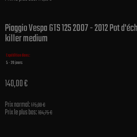
Piaggio Vespa GTS 125 2007 - 2012 Pot d'é
killer medium
Expédition dans:
5 - 20 jours
140,00 €
Prix normal​:
175,00 €
Prix le plus bas:
184,75 €