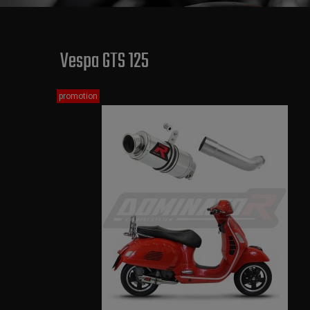
Vespa GTS 125
promotion