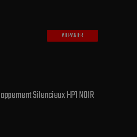
AU PANIER
chappement Silencieux HP1 NOIR