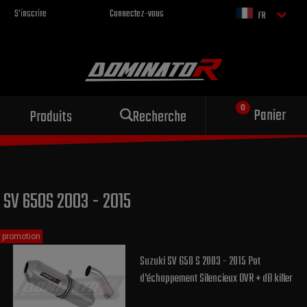
S'inscrire
Connectez-vous
FR
Échappement sportif
Panier
Produits
Recherche
pour votre moto
SV 650S 2003 - 2015
promotion
Suzuki SV 650 S 2003 - 2015 Pot
d'échappement Silencieux OVR + dB killer