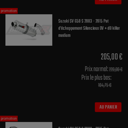
promotion
Suzuki SV 650 S 2003 - 2015 Pot
d'échappement Silencieux OV + dB killer
medium
205,00 €
Prix normal​:
220,00 €
Prix le plus bas:
184,75 €
AU PANIER
promotion